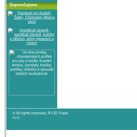
Doporučujeme
© All rights reserved, RYJO Trade
s.r.o.