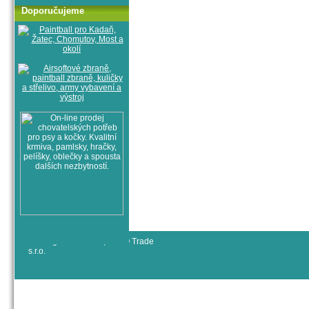
Doporučujeme
© All rights reserved, RYJO Trade
s.r.o.