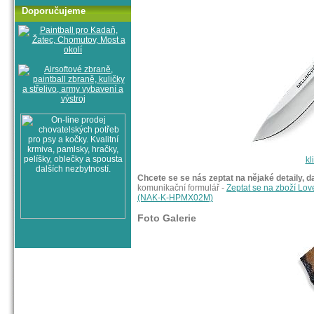
Doporučujeme
kl
Chcete se se nás zeptat na nějaké detaily, d
komunikační formulář -
Zeptat se na zboží Lov
(NAK-K-HPMX02M)
Foto Galerie