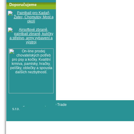
Doporučujeme
© All rights reserved, RYJO Trade
s.r.o.