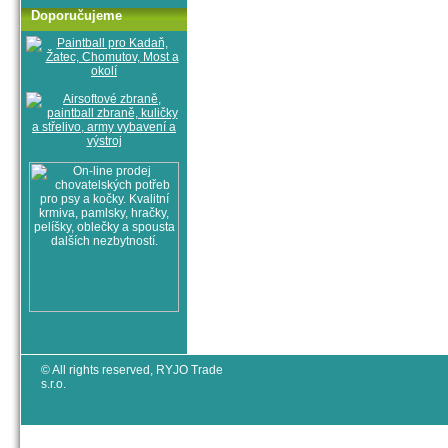
Doporučujeme
© All rights reserved, RYJO Trade
s.r.o.