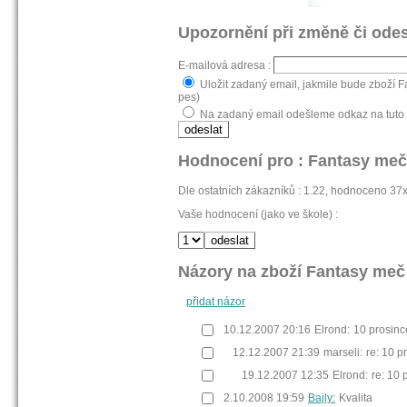
Upozornění při změně či odes
E-mailová adresa :
Uložit zadaný email, jakmile bude zboží F
pes)
Na zadaný email odešleme odkaz na tuto 
Hodnocení pro : Fantasy meč
Dle ostatních zákazníků : 1.22, hodnoceno 37
Vaše hodnocení (jako ve škole) :
Názory na zboží Fantasy meč
přidat názor
10.12.2007 20:16
Elrond:
10 prosinc
12.12.2007 21:39
marseli:
re: 10 p
19.12.2007 12:35
Elrond:
re: 10 
2.10.2008 19:59
Bajly:
Kvalita