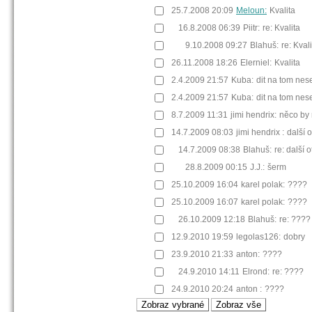
25.7.2008 20:09
Meloun:
Kvalita
16.8.2008 06:39
Piitr:
re: Kvalita
9.10.2008 09:27
Blahuš:
re: Kval
26.11.2008 18:26
Elerniel:
Kvalita
2.4.2009 21:57
Kuba:
dit na tom nese
2.4.2009 21:57
Kuba:
dit na tom nese
8.7.2009 11:31
jimi hendrix:
něco by 
14.7.2009 08:03
jimi hendrix :
další 
14.7.2009 08:38
Blahuš:
re: další 
28.8.2009 00:15
J.J.:
šerm
25.10.2009 16:04
karel polak:
????
25.10.2009 16:07
karel polak:
????
26.10.2009 12:18
Blahuš:
re: ????
12.9.2010 19:59
legolas126:
dobry
23.9.2010 21:33
anton:
????
24.9.2010 14:11
Elrond:
re: ????
24.9.2010 20:24
anton :
????