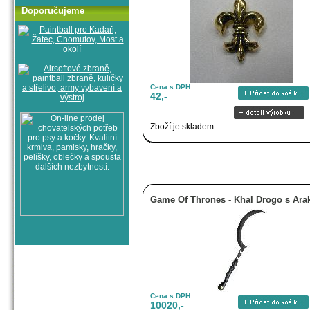
Doporučujeme
Cena s DPH
42,-
Zboží je skladem
Game Of Thrones - Khal Drogo s Ara
Cena s DPH
10020,-