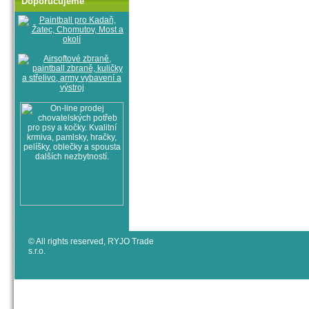
Doporučujeme
© All rights reserved, RYJO Trade
s.r.o.