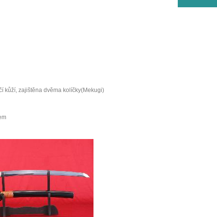
í kůží, zajištěna dvěma kolíčky(Mekugi)
sem