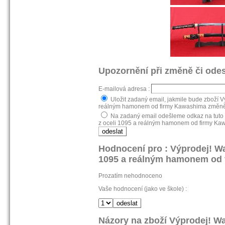
Upozornění při změně či odes
E-mailová adresa :
Uložit zadaný email, jakmile bude zboží 
reálným hamonem od firmy Kawashima změněno 
Na zadaný email odešleme odkaz na tuto 
z oceli 1095 a reálným hamonem od firmy Ka
Hodnocení pro : Výprodej! W
1095 a reálným hamonem od
Prozatím nehodnoceno
Vaše hodnocení (jako ve škole) :
Názory na zboží Výprodej! W