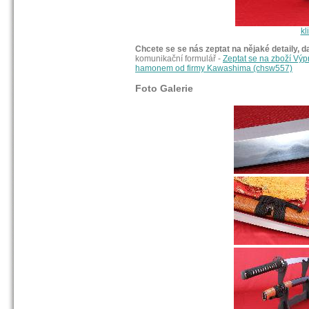
kl
Chcete se se nás zeptat na nějaké detaily, d
komunikační formulář -
Zeptat se na zboží Vý
hamonem od firmy Kawashima (chsw557)
Foto Galerie