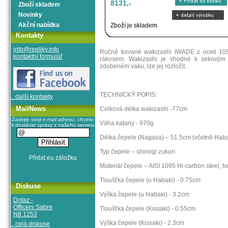
8131,-
Zboží skladem
Novinky
Akční nabídka
Zboží je skladem
Kontakty
info@repliky.info
Ručně kované wakizashi IWADE z oceli 1
kontaktní formulář
rákosem. Wakizashi je vhodné k sekovým 
zdobeném vaku, lze jej rozložit.
TECHNICKÝ POPIS:
.. další kontakty
MailNews
Celková délka wakizashi -77cm
Zadejte svoji e-mail adresu, chcete-
Váha katany - 970g
li dostávat zprávy z našeho serveru
Délka čepele (Nagasa) – 51.5cm (včetně Haba
Typ čepele – shinogi zukuri
Materiál čepele – AISI 1095 Hi-carbon steel, t
Tloušťka čepele (u Habaki) - 0.75cm
Diskuse
Výška čepele (u Habaki) - 3.2cm
Dotaz -
Officers Sabre
Tloušťka čepele (Kissaki) - 0.55cm
N8 1253
Výška čepele (Kissaki) - 2.3cm
.. celá diskuse