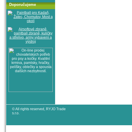
Doporučujeme
© All rights reserved, RYJO Trade
s.r.o.