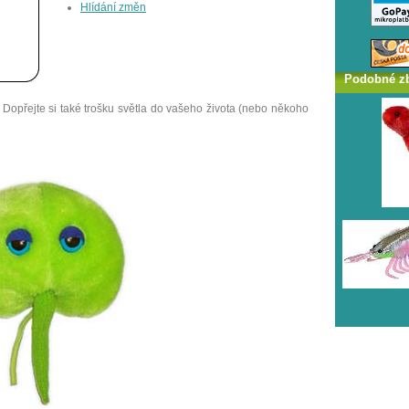
Hlídání změn
Podobné z
 Dopřejte si také trošku světla do vašeho života (nebo někoho