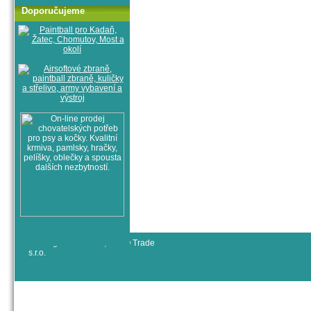
Doporučujeme
© All rights reserved, RYJO Trade
s.r.o.