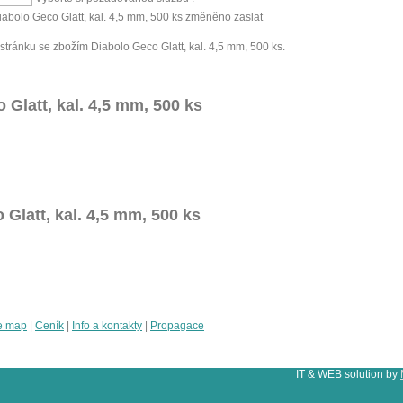
iabolo Geco Glatt, kal. 4,5 mm, 500 ks změněno zaslat
tránku se zbožím Diabolo Geco Glatt, kal. 4,5 mm, 500 ks.
Glatt, kal. 4,5 mm, 500 ks
Glatt, kal. 4,5 mm, 500 ks
e map
|
Ceník
|
Info a kontakty
|
Propagace
IT & WEB solution by