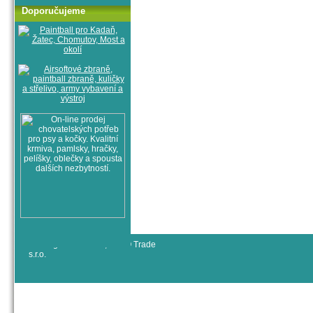
Doporučujeme
© All rights reserved, RYJO Trade
s.r.o.