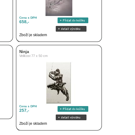
Cena s DPH
658,-
Zboží je skladem
Ninja
Velikost 77 x 50 cm
Cena s DPH
257,-
Zboží je skladem