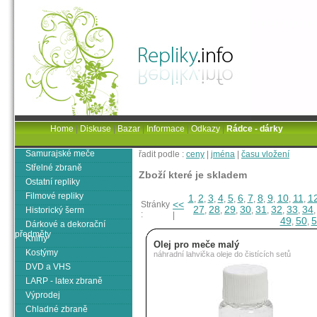
Home
|
Diskuse
|
Bazar
|
Informace
|
Odkazy
|
Rádce - dárky
Samurajské meče
řadit podle :
ceny
|
jména
|
času vložení
Střelné zbraně
Zboží které je skladem
Ostatní repliky
Filmové repliky
1
2
3
4
5
6
7
8
9
10
11
1
,
,
,
,
,
,
,
,
,
,
,
<<
Stránky
27
28
29
30
31
32
33
34
Historický šerm
,
,
,
,
,
,
,
:
|
49
50
5
,
,
Dárkové a dekorační
předměty
Knihy
Olej pro meče malý
Kostýmy
náhradní lahvička oleje do čistících setů
DVD a VHS
LARP - latex zbraně
Výprodej
Chladné zbraně