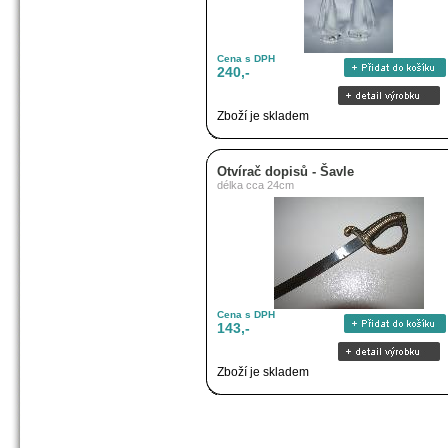
Cena s DPH
240,-
Zboží je skladem
Otvírač dopisů - Šavle
délka cca 24cm
Cena s DPH
143,-
Zboží je skladem