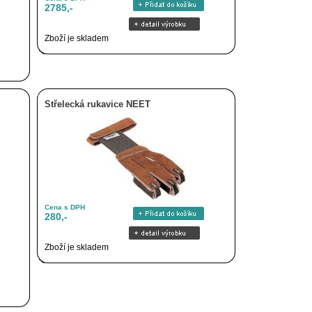
2785,-
Zboží je skladem
Střelecká rukavice NEET
Cena s DPH
280,-
Zboží je skladem