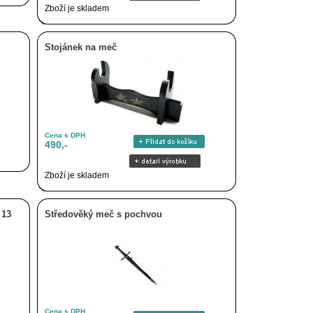
Zboží je skladem
Stojánek na meč
Cena s DPH
490,-
Zboží je skladem
 13
Středověký meč s pochvou
Cena s DPH