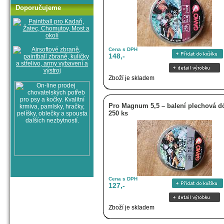
Doporučujeme
Cena s DPH
148,-
Zboží je skladem
Pro Magnum 5,5 – balení plechová d
250 ks
Cena s DPH
127,-
Zboží je skladem