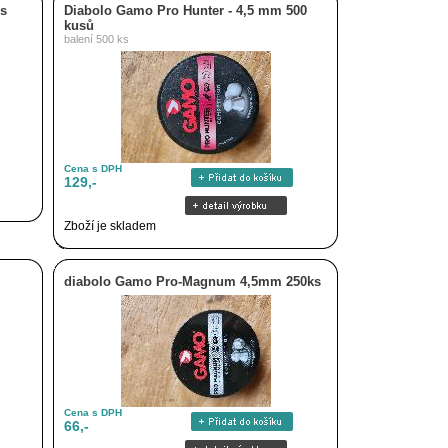
ks
Diabolo Gamo Pro Hunter - 4,5 mm 500
kusů
balení 500 ks
Cena s DPH
129,-
Zboží je skladem
diabolo Gamo Pro-Magnum 4,5mm 250ks
Cena s DPH
66,-