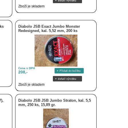
Zboží je skladem
 ks
Diabolo JSB Exact Jumbo Monster
Redesigned, kal. 5,52 mm, 200 ks
Cena s DPH
208,-
Zboží je skladem
),
Diabolo JSB JSB Jumbo Straton, kal. 5,5
mm, 250 ks, 15,89 gr.