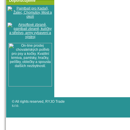
Doporučujeme
© All rights reserved, RYJO Trade
s.r.o.