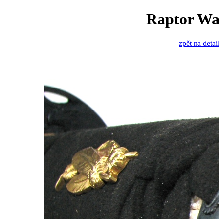
Raptor Wa
zpět na detai