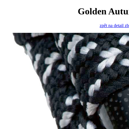
Golden Autu
zpět na detail z